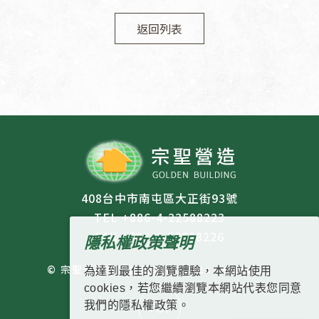
返回列表
408台中市南屯區大正街93號
TEL +886-4-22588223
FAX +886-4-22588226
隱私權政策聲明
© 宗聖營造有限公司 All rights reserved.
為達到最佳的瀏覽體驗，本網站使用
cookies，若您繼續瀏覽本網站代表您同意
我們的隱私權政策。
TOP