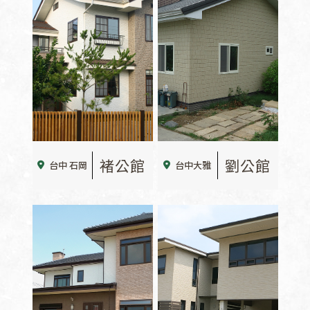
褚公館
劉公館
台中 石岡
台中大雅