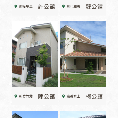
許公館
蘇公館
南投埔里
彰化和美
陳公館
柯公館
新竹竹北
嘉義水上