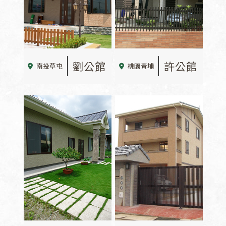
劉公館
許公館
南投草屯
桃園青埔