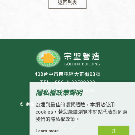
返回列表
408台中市南屯區大正街93號
TEL +886-4-22588223
FAX +886-4-22588226
隱私權政策聲明
© 宗聖營造有限公司 All rights reserved.
為達到最佳的瀏覽體驗，本網站使用
cookies，若您繼續瀏覽本網站代表您同意
TOP
我們的隱私權政策。
Learn more