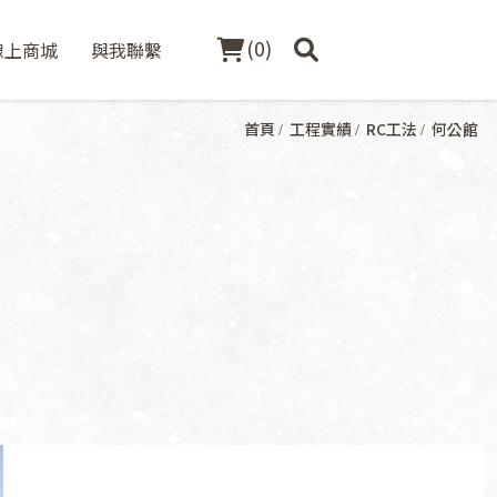
(
0
)
線上商城
與我聯繫
首頁
工程實績
RC工法
何公館