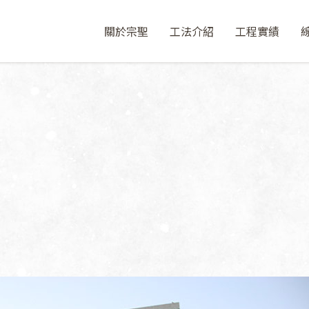
關於宗聖
工法介紹
工程實績