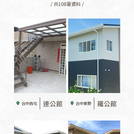
/ 共108筆資料 /
連公館
羅公館
台中西屯
台中東勢