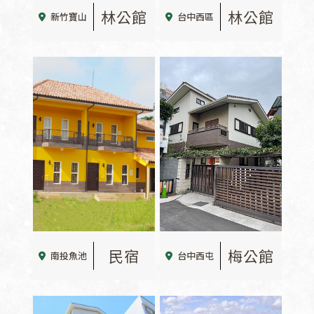
林公館
林公館
新竹寶山
台中西區
民宿
梅公館
南投魚池
台中西屯